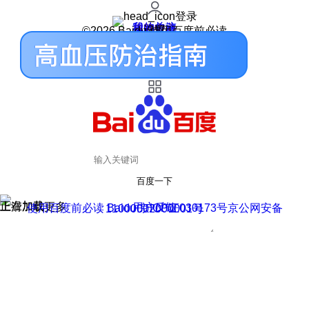
登录
我的关注
我的收藏
皮肤中心
用户反馈
设置
©2026 Baidu 使用百度前必读
百度一下
正在加载
上滑加载更多
用户反馈
使用百度前必读 Baidu 京ICP证030173号
京公网安备11000002000001号