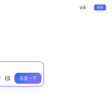
登录
设置
百度一下